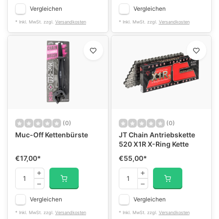
Vergleichen
Vergleichen
* Inkl. MwSt. zzgl.
Versandkosten
* Inkl. MwSt. zzgl.
Versandkosten
(0)
(0)
Muc-Off Kettenbürste
JT Chain Antriebskette
520 X1R X-Ring Kette
€17,00
*
€55,00
*
Vergleichen
Vergleichen
* Inkl. MwSt. zzgl.
Versandkosten
* Inkl. MwSt. zzgl.
Versandkosten