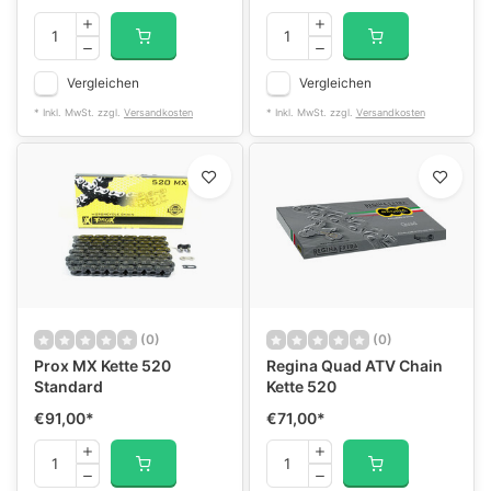
Vergleichen
Vergleichen
* Inkl. MwSt. zzgl.
Versandkosten
* Inkl. MwSt. zzgl.
Versandkosten
(0)
(0)
Prox MX Kette 520
Regina Quad ATV Chain
Standard
Kette 520
€91,00
*
€71,00
*