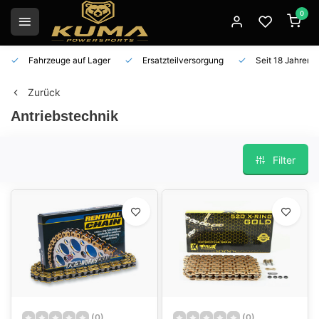
0
Fahrzeuge auf Lager
Ersatzteilversorgung
Seit 18 Jahren 
Zurück
Antriebstechnik
Filter
(0)
(0)