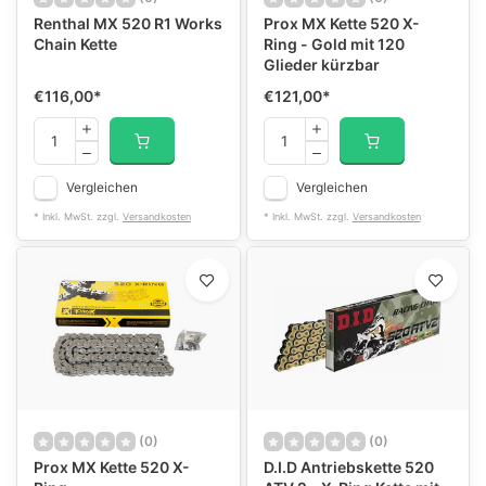
Renthal MX 520 R1 Works
Prox MX Kette 520 X-
Chain Kette
Ring - Gold mit 120
Glieder kürzbar
€116,00
*
€121,00
*
Vergleichen
Vergleichen
* Inkl. MwSt. zzgl.
Versandkosten
* Inkl. MwSt. zzgl.
Versandkosten
(0)
(0)
Prox MX Kette 520 X-
D.I.D Antriebskette 520