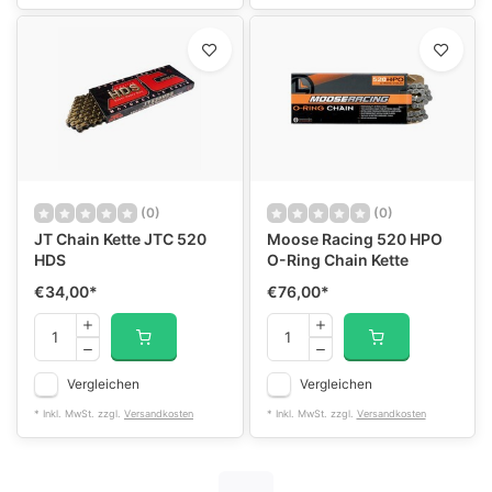
(0)
(0)
JT Chain Kette JTC 520
Moose Racing 520 HPO
HDS
O-Ring Chain Kette
€34,00
*
€76,00
*
Vergleichen
Vergleichen
* Inkl. MwSt. zzgl.
Versandkosten
* Inkl. MwSt. zzgl.
Versandkosten