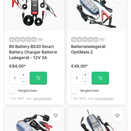
(0)
(0)
BS Battery BS30 Smart
Batterieladegerät
Battery Charger Batterie
OptiMate 2
Ladegerät - 12V 3A
€84,00
*
€49,00
*
Vergleichen
Vergleichen
* Inkl. MwSt. zzgl.
Versandkosten
* Inkl. MwSt. zzgl.
Versandkosten