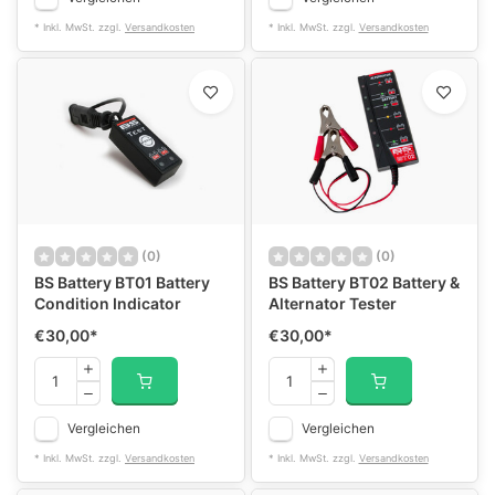
* Inkl. MwSt. zzgl.
Versandkosten
* Inkl. MwSt. zzgl.
Versandkosten
(0)
(0)
BS Battery BT01 Battery
BS Battery BT02 Battery &
Condition Indicator
Alternator Tester
€30,00
*
€30,00
*
Vergleichen
Vergleichen
* Inkl. MwSt. zzgl.
Versandkosten
* Inkl. MwSt. zzgl.
Versandkosten