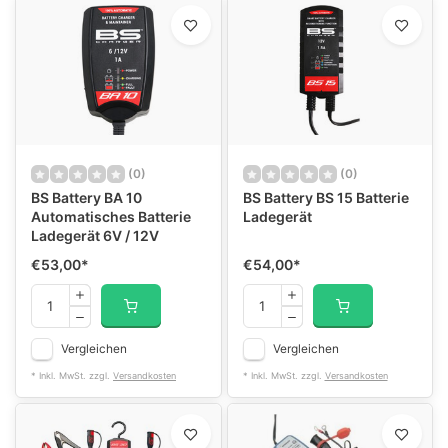
(0)
(0)
BS Battery BA 10
BS Battery BS 15 Batterie
Automatisches Batterie
Ladegerät
Ladegerät 6V / 12V
€53,00
*
€54,00
*
Vergleichen
Vergleichen
* Inkl. MwSt. zzgl.
Versandkosten
* Inkl. MwSt. zzgl.
Versandkosten