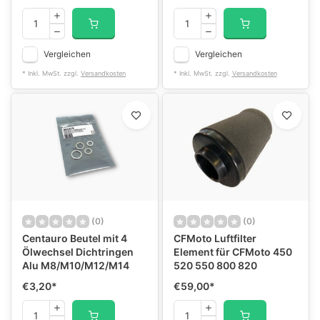
Vergleichen
Vergleichen
* Inkl. MwSt. zzgl.
Versandkosten
* Inkl. MwSt. zzgl.
Versandkosten
(0)
(0)
Centauro Beutel mit 4
CFMoto Luftfilter
Ölwechsel Dichtringen
Element für CFMoto 450
Alu M8/M10/M12/M14
520 550 800 820
€3,20
*
€59,00
*