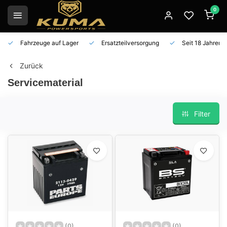
0
Fahrzeuge auf Lager
Ersatzteilversorgung
Seit 18 Jahren 
Zurück
Servicematerial
Filter
(0)
(0)