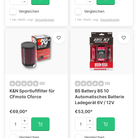
Vergleichen
Vergleichen
* Inkl. MwSt. zzgl.
Versandkosten
* Inkl. MwSt. zzgl.
Versandkosten
(0)
(0)
K&N Sportluftfilter für
BS Battery BS 10
CFmoto Cforce
Automatisches Batterie
Ladegerät 6V / 12V
€69,00
*
€53,00
*
Vergleichen
Vergleichen