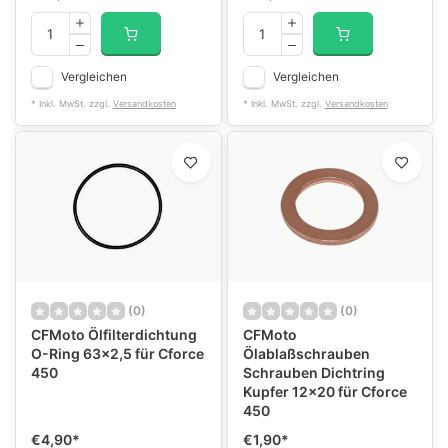
Vergleichen
Vergleichen
* Inkl. MwSt. zzgl.
Versandkosten
* Inkl. MwSt. zzgl.
Versandkosten
(0)
(0)
CFMoto Ölfilterdichtung
CFMoto
O-Ring 63x2,5 für Cforce
Ölablaßschrauben
450
Schrauben Dichtring
Kupfer 12x20 für Cforce
450
€4,90
*
€1,90
*