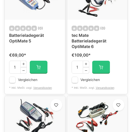
(0)
(0)
Batterieladegerät
tec Mate
OptiMate 5
Batterieladegerät
OptiMate 6
€69,00
*
€109,00
*
Vergleichen
Vergleichen
* Inkl. MwSt. zzgl.
Versandkosten
* Inkl. MwSt. zzgl.
Versandkosten