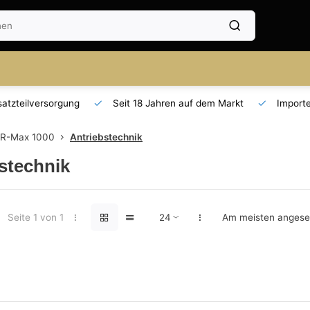
Seit 18 Jahren auf dem Markt
Importeur für AT und DE
 R-Max 1000
Antriebstechnik
stechnik
Seite 1 von 1
Am meisten anges