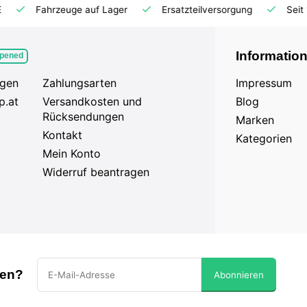
Ersatzteilversorgung
Seit 18 Jahren auf dem Markt
Informatio
pened
agen
Zahlungsarten
Impressum
p.at
Versandkosten und
Blog
Rücksendungen
Marken
Kontakt
Kategorien
Mein Konto
Widerruf beantragen
sen?
Abonnieren