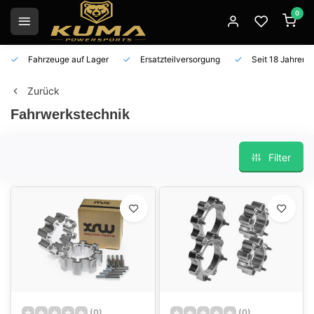
0
Fahrzeuge auf Lager
Ersatzteilversorgung
Seit 18 Jahren 
Zurück
Fahrwerkstechnik
Filter
(0)
(0)