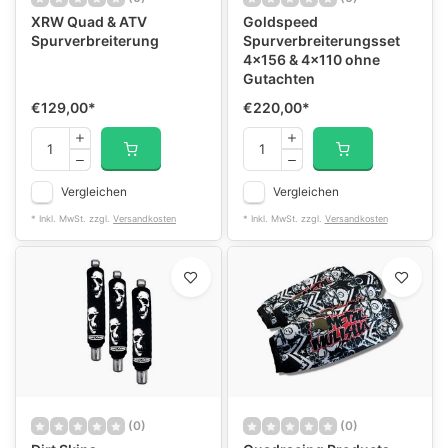
XRW Quad & ATV
Goldspeed
Spurverbreiterung
Spurverbreiterungsset
4x156 & 4x110 ohne
Gutachten
€129,00
*
€220,00
*
Vergleichen
Vergleichen
* Inkl. MwSt. zzgl.
Versandkosten
* Inkl. MwSt. zzgl.
Versandkosten
(0)
(0)