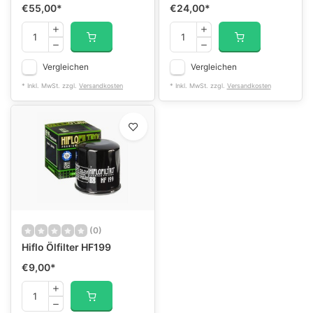
€55,00
*
€24,00
*
Vergleichen
Vergleichen
* Inkl. MwSt. zzgl.
Versandkosten
* Inkl. MwSt. zzgl.
Versandkosten
(0)
Hiflo Ölfilter HF199
€9,00
*