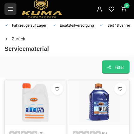
0
Fahrzeuge auf Lager
Ersatzteilversorgung
Seit 18 Jahren 
Zurück
Servicematerial
Filter
(0)
(0)