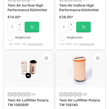
Twin Air Ice flow High
Twin Air Iceflow High
Performance Kühlmittel
Performance Kühlmittel
€14,00
*
€28,00
*
Vergleichen
Vergleichen
* Inkl. MwSt. zzgl.
Versandkosten
* Inkl. MwSt. zzgl.
Versandkosten
(0)
(0)
Twin Air Luftfilter Polaris
Twin Air Luftfilter Polaris
TW 156090P
TW 156140