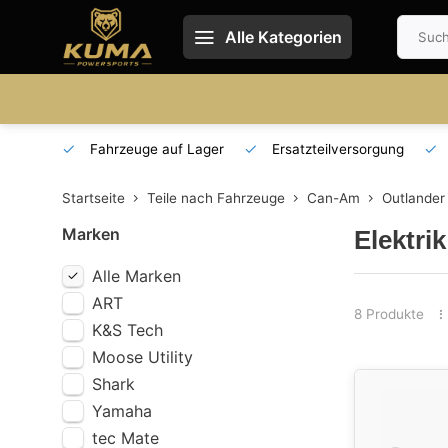
Alle Kategorien
 und DE
Fahrzeuge auf Lager
Ersatzteilversorgung
Startseite
Teile nach Fahrzeuge
Can-Am
Outlander
Marken
Elektri
Alle Marken
ART
8 Produkte
K&S Tech
Moose Utility
Shark
Yamaha
tec Mate