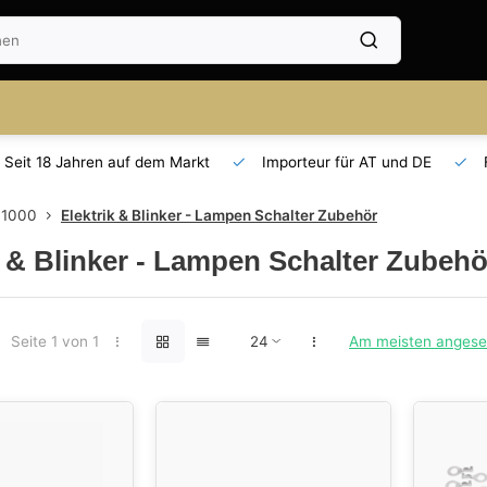
Seit 18 Jahren auf dem Markt
Importeur für AT und DE
 1000
Elektrik & Blinker - Lampen Schalter Zubehör
k & Blinker - Lampen Schalter Zubehö
Seite 1 von 1
Am meisten anges