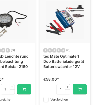
(0)
(0)
D Leuchte rund
tec Mate Optimate 1
zbeleuchtung
Duo Batterieladergerät
rd Epistar 2150
Batteriewächter 12V
0
*
€58,00
*
gleichen
Vergleichen