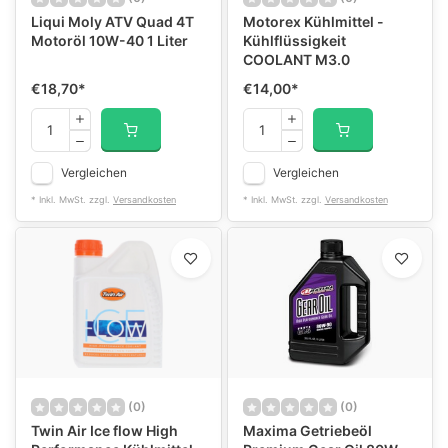
Liqui Moly ATV Quad 4T
Motorex Kühlmittel -
Motoröl 10W-40 1 Liter
Kühlflüssigkeit
COOLANT M3.0
€18,70
*
€14,00
*
Vergleichen
Vergleichen
* Inkl. MwSt. zzgl.
Versandkosten
* Inkl. MwSt. zzgl.
Versandkosten
(0)
(0)
Twin Air Ice flow High
Maxima Getriebeöl