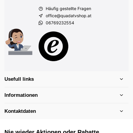
Häufig gestellte Fragen
office@quadatvshop.at
06769232554
Usefull links
Informationen
Kontaktdaten
Nie wieder Aktionen oder Rabatte