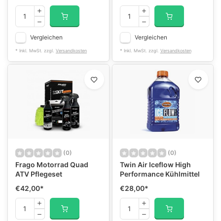
Vergleichen
Vergleichen
* Inkl. MwSt. zzgl.
Versandkosten
* Inkl. MwSt. zzgl.
Versandkosten
(0)
(0)
Frago Motorrad Quad
Twin Air Iceflow High
ATV Pflegeset
Performance Kühlmittel
€42,00
*
€28,00
*