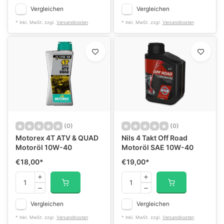
Vergleichen
Vergleichen
* Inkl. MwSt. zzgl.
Versandkosten
* Inkl. MwSt. zzgl.
Versandkosten
(0)
(0)
Motorex 4T ATV & QUAD
Nils 4 Takt Off Road
Motoröl 10W-40
Motoröl SAE 10W-40
€18,00
*
€19,00
*
Vergleichen
Vergleichen
* Inkl. MwSt. zzgl.
Versandkosten
* Inkl. MwSt. zzgl.
Versandkosten