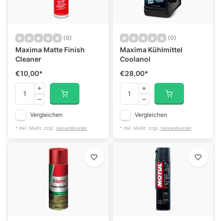
(0)
(0)
Maxima Matte Finish
Maxima Kühlmittel
Cleaner
Coolanol
€10,00
*
€28,00
*
Vergleichen
Vergleichen
* Inkl. MwSt. zzgl.
Versandkosten
* Inkl. MwSt. zzgl.
Versandkosten