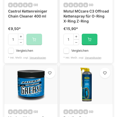
(0)
(0)
Castrol Kettenreiniger
Motul MCcare C3 Offroad
Chain Cleaner 400 ml
Kettenspray für O-Ring
X-Ring Z-Ring
€9,50
*
€15,90
*
Vergleichen
Vergleichen
* Inkl. MwSt. zzgl.
Versandkosten
* Inkl. MwSt. zzgl.
Versandkosten
(0)
(0)