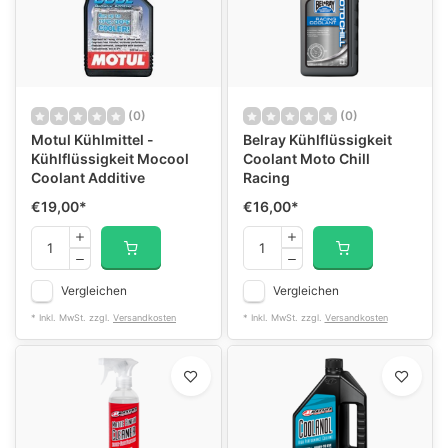
(0)
(0)
Motul Kühlmittel -
Belray Kühlflüssigkeit
Kühlflüssigkeit Mocool
Coolant Moto Chill
Coolant Additive
Racing
€19,00
*
€16,00
*
Vergleichen
Vergleichen
* Inkl. MwSt. zzgl.
Versandkosten
* Inkl. MwSt. zzgl.
Versandkosten