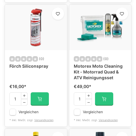
(0)
(0)
Förch Siliconspray
Motorex Moto Cleaning
Kit - Motorrad Quad &
ATV Reinigungsset
€16,00
*
€49,00
*
Vergleichen
Vergleichen
* Inkl. MwSt. zzgl.
Versandkosten
* Inkl. MwSt. zzgl.
Versandkosten