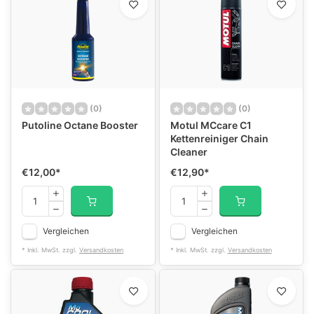
(0)
(0)
Putoline Octane Booster
Motul MCcare C1
Kettenreiniger Chain
Cleaner
€12,00
*
€12,90
*
Vergleichen
Vergleichen
* Inkl. MwSt. zzgl.
Versandkosten
* Inkl. MwSt. zzgl.
Versandkosten