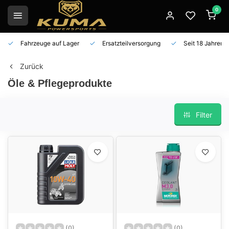
0
Fahrzeuge auf Lager
Ersatzteilversorgung
Seit 18 Jahren 
Zurück
Öle & Pflegeprodukte
Filter
(0)
(0)