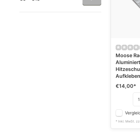
Moose Ra
Aluminiert
Hitzeschu
Aufkleben
€14,00
*
Verglei
* Inkl. MwSt. zz