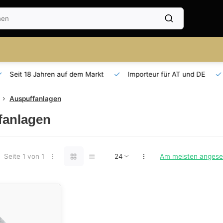
Seit 18 Jahren auf dem Markt
Importeur für AT und DE
Auspuffanlagen
fanlagen
Seite 1 von 1
Am meisten anges