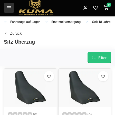
0
Fahrzeuge auf Lager
Ersatzteilversorgung
Seit 18 Jahren 
Zurück
Sitz Überzug
Filter
(0)
(0)