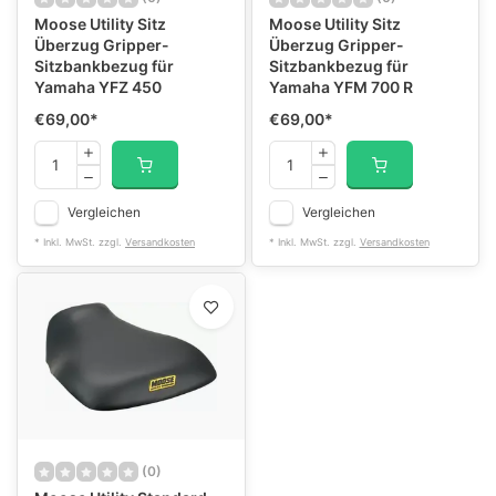
Moose Utility Sitz
Moose Utility Sitz
Überzug Gripper-
Überzug Gripper-
Sitzbankbezug für
Sitzbankbezug für
Yamaha YFZ 450
Yamaha YFM 700 R
€69,00
*
€69,00
*
Vergleichen
Vergleichen
* Inkl. MwSt. zzgl.
Versandkosten
* Inkl. MwSt. zzgl.
Versandkosten
(0)