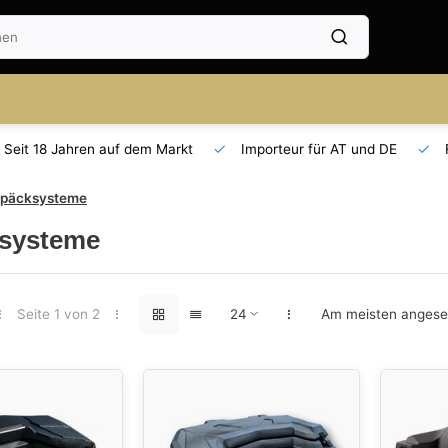
Seit 18 Jahren auf dem Markt
Importeur für AT und DE
päcksysteme
systeme
Seite 1 von 2
Am meisten anges