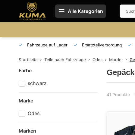
Alle Kategorien
 und DE
Fahrzeuge auf Lager
Ersatzteilversorgung
Startseite
Teile nach Fahrzeuge
Odes
Marder
Ge
Farbe
Gepäck
schwarz
41 Produkte
Marke
Odes
Marken