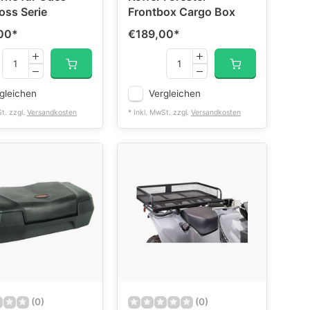
oss Serie
Frontbox Cargo Box
00
*
€189,00
*
gleichen
Vergleichen
St. zzgl.
Versandkosten
* Inkl. MwSt. zzgl.
Versandkosten
(0)
(0)