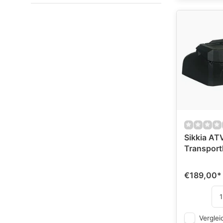
Sikkia AT
Transport
€189,00
*
Verglei