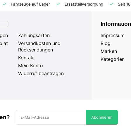
Ersatzteilversorgung
Seit 18 Jahren auf dem Markt
Informatio
agen
Zahlungsarten
Impressum
p.at
Versandkosten und
Blog
Rücksendungen
Marken
Kontakt
Kategorien
Mein Konto
Widerruf beantragen
sen?
Abonnieren