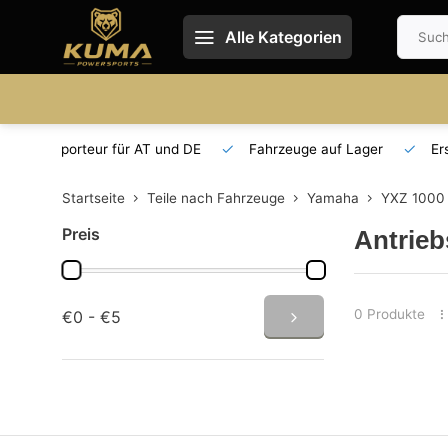
Alle Kategorien
 und DE
Fahrzeuge auf Lager
Ersatzteilversorgung
Startseite
Teile nach Fahrzeuge
Yamaha
YXZ 1000
Preis
Antrieb
0 Produkte
€0 - €5