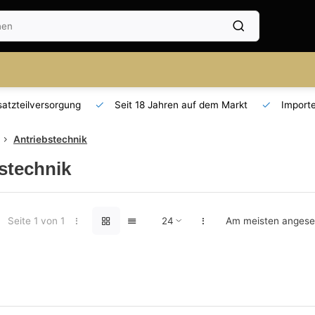
Seit 18 Jahren auf dem Markt
Importeur für AT und DE
Antriebstechnik
stechnik
Seite 1 von 1
Am meisten anges