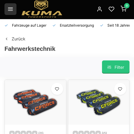
0
Fahrzeuge auf Lager
Ersatzteilversorgung
Seit 18 Jahren 
Zurück
Fahrwerkstechnik
Filter
(0)
(0)