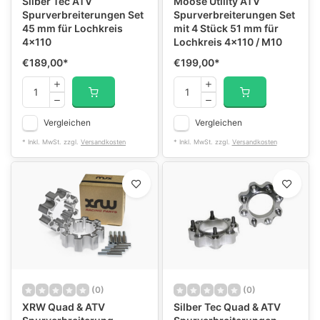
Silber Tec ATV
Moose Utility ATV
Spurverbreiterungen Set
Spurverbreiterungen Set
45 mm für Lochkreis
mit 4 Stück 51 mm für
4x110
Lochkreis 4x110 / M10
€189,00
*
€199,00
*
Vergleichen
Vergleichen
* Inkl. MwSt. zzgl.
Versandkosten
* Inkl. MwSt. zzgl.
Versandkosten
(0)
(0)
XRW Quad & ATV
Silber Tec Quad & ATV