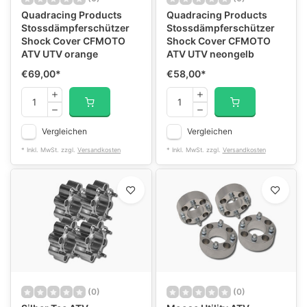
Quadracing Products
Quadracing Products
Stossdämpferschützer
Stossdämpferschützer
Shock Cover CFMOTO
Shock Cover CFMOTO
ATV UTV orange
ATV UTV neongelb
€69,00
*
€58,00
*
Vergleichen
Vergleichen
* Inkl. MwSt. zzgl.
Versandkosten
* Inkl. MwSt. zzgl.
Versandkosten
(0)
(0)