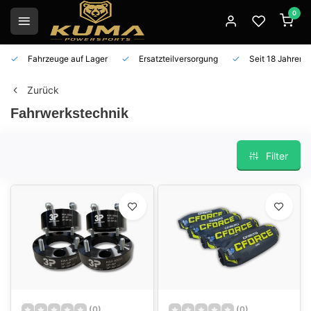
0
Fahrzeuge auf Lager
Ersatzteilversorgung
Seit 18 Jahren 
Zurück
Fahrwerkstechnik
Filter
(0)
(0)