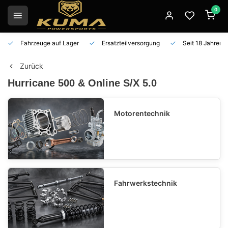
0
Fahrzeuge auf Lager
Ersatzteilversorgung
Seit 18 Jahren 
Zurück
Hurricane 500 & Online S/X 5.0
Motorentechnik
Fahrwerkstechnik