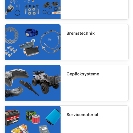
Bremstechnik
Gepäcksysteme
Servicematerial