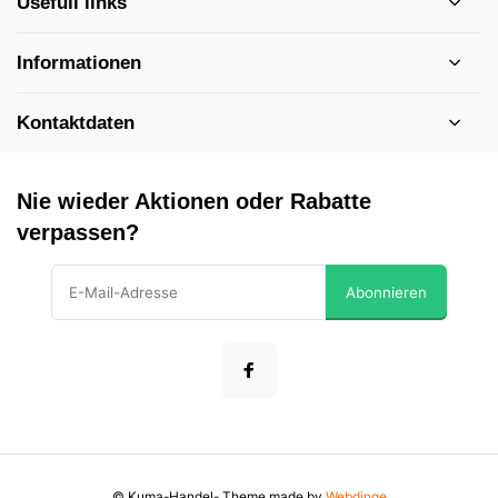
Usefull links
Informationen
Kontaktdaten
Nie wieder Aktionen oder Rabatte
verpassen?
Abonnieren
© Kuma-Handel
- Theme made by
Webdinge