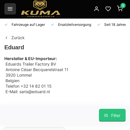
0
Fahrzeuge auf Lager
Ersatzteilversorgung
Seit 18 Jahren 
Zurück
Eduard
Hersteller & EU-Importeur:
Eduards Trailer Factory BV
Antoine César Becquerelstraat 11
3920 Lommel
Belgien
Telefon +32 14 82 01 15
E-Mail:
saris@eduard.nl
Filter