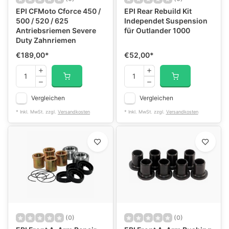
EPI CFMoto Cforce 450 /
EPI Rear Rebuild Kit
500 / 520 / 625
Independet Suspension
Antriebsriemen Severe
für Outlander 1000
Duty Zahnriemen
€189,00
*
€52,00
*
Vergleichen
Vergleichen
* Inkl. MwSt. zzgl.
Versandkosten
* Inkl. MwSt. zzgl.
Versandkosten
(0)
(0)