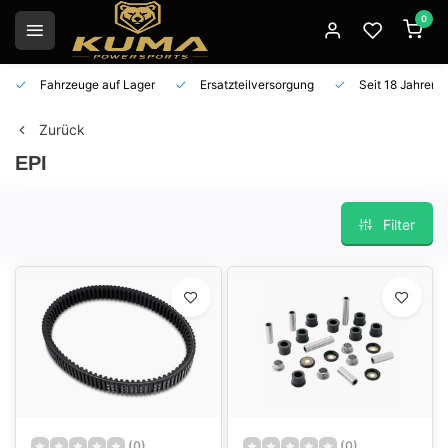
0
Fahrzeuge auf Lager
Ersatzteilversorgung
Seit 18 Jahren 
Zurück
EPI
Filter
(0)
(0)