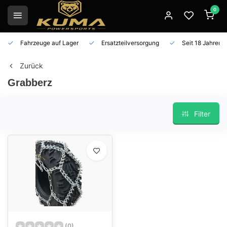
0
Fahrzeuge auf Lager
Ersatzteilversorgung
Seit 18 Jahren 
Zurück
Grabberz
Filter
(0)