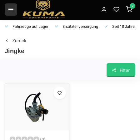
0
Fahrzeuge auf Lager
Ersatzteilversorgung
Seit 18 Jahren 
Zurück
Jingke
Filter
(0)