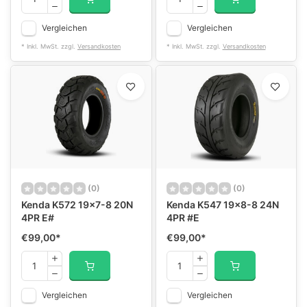
Vergleichen
Vergleichen
* Inkl. MwSt. zzgl.
Versandkosten
* Inkl. MwSt. zzgl.
Versandkosten
(0)
(0)
Kenda K572 19x7-8 20N
Kenda K547 19x8-8 24N
4PR E#
4PR #E
€99,00
*
€99,00
*
Vergleichen
Vergleichen