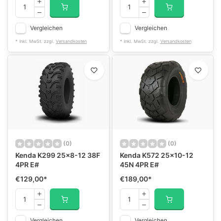
Vergleichen
Vergleichen
* Inkl. MwSt. zzgl.
Versandkosten
* Inkl. MwSt. zzgl.
Versandkosten
(0)
(0)
Kenda K299 25x8-12 38F
Kenda K572 25x10-12
4PR E#
45N 4PR E#
€129,00
*
€189,00
*
Vergleichen
Vergleichen