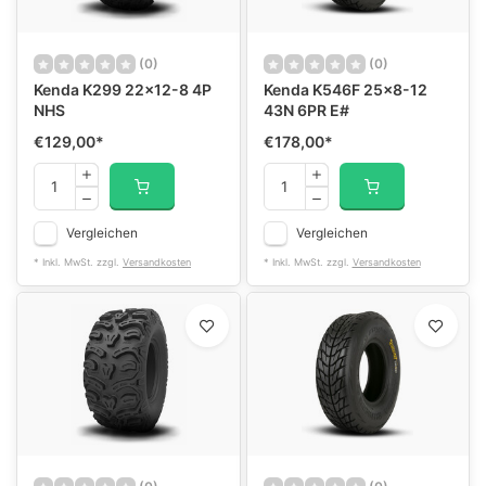
(0)
(0)
Kenda K299 22x12-8 4P
Kenda K546F 25x8-12
NHS
43N 6PR E#
€129,00
*
€178,00
*
Vergleichen
Vergleichen
* Inkl. MwSt. zzgl.
Versandkosten
* Inkl. MwSt. zzgl.
Versandkosten