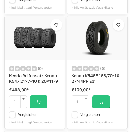
* Inkl. MwSt. zzgl.
Versandkosten
* Inkl. MwSt. zzgl.
Versandkosten
(0)
(0)
Kenda Reifensatz Kenda
Kenda K546F 165/70-10
K547 21x7-10 & 20x11-9
27N 4PR E#
€498,00
*
€109,00
*
Vergleichen
Vergleichen
* Inkl. MwSt. zzgl.
Versandkosten
* Inkl. MwSt. zzgl.
Versandkosten