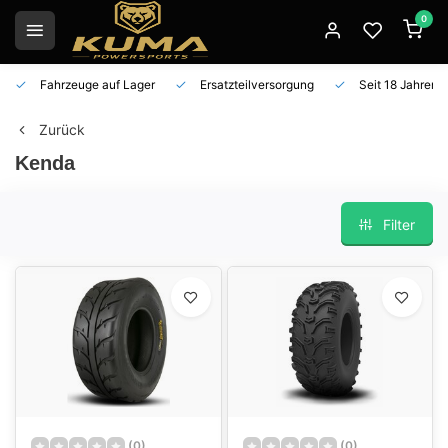
0
Fahrzeuge auf Lager
Ersatzteilversorgung
Seit 18 Jahren 
Zurück
Kenda
Filter
(0)
(0)