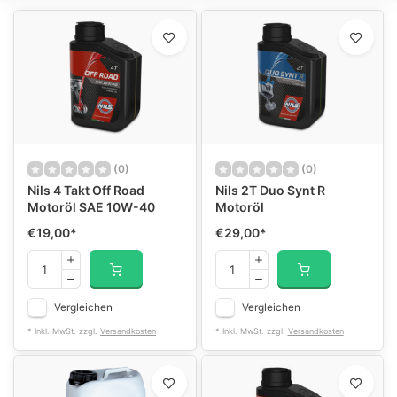
(0)
(0)
Nils 4 Takt Off Road
Nils 2T Duo Synt R
Motoröl SAE 10W-40
Motoröl
€19,00
*
€29,00
*
Vergleichen
Vergleichen
* Inkl. MwSt. zzgl.
Versandkosten
* Inkl. MwSt. zzgl.
Versandkosten