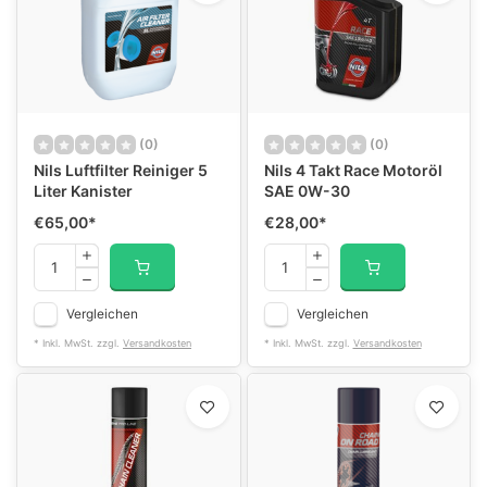
(0)
(0)
Nils Luftfilter Reiniger 5
Nils 4 Takt Race Motoröl
Liter Kanister
SAE 0W-30
€65,00
*
€28,00
*
Vergleichen
Vergleichen
* Inkl. MwSt. zzgl.
Versandkosten
* Inkl. MwSt. zzgl.
Versandkosten