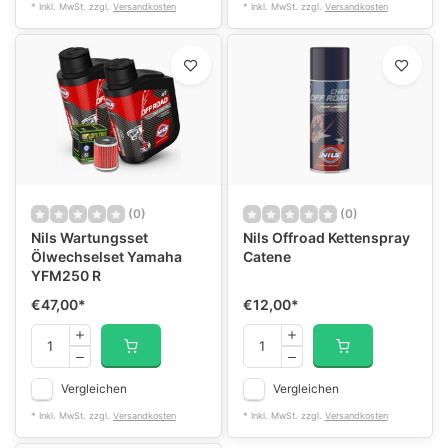
* Inkl. MwSt. zzgl.
Versandkosten
* Inkl. MwSt. zzgl.
Versandkosten
(0)
(0)
Nils Wartungsset
Nils Offroad Kettenspray
Ölwechselset Yamaha
Catene
YFM250 R
€47,00
*
€12,00
*
Vergleichen
Vergleichen
* Inkl. MwSt. zzgl.
Versandkosten
* Inkl. MwSt. zzgl.
Versandkosten