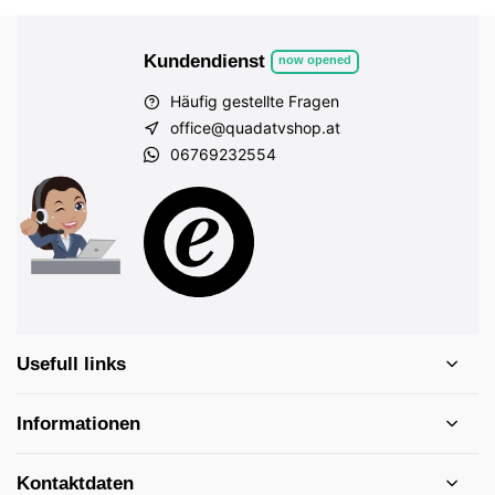
Kundendienst
now opened
Häufig gestellte Fragen
office@quadatvshop.at
06769232554
Usefull links
Informationen
Kontaktdaten