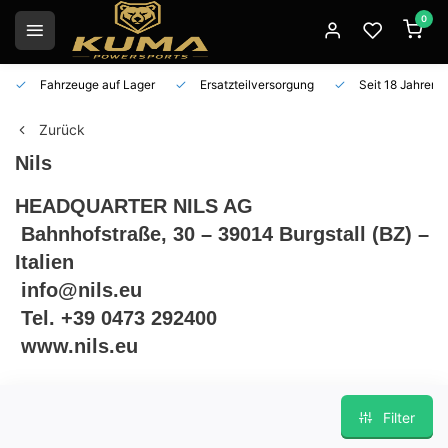
0
Fahrzeuge auf Lager
Ersatzteilversorgung
Seit 18 Jahren 
Zurück
Nils
HEADQUARTER NILS AG
Bahnhofstraße, 30 – 39014 Burgstall (BZ) –
Italien
info@nils.eu
Tel. +39 0473 292400
www.nils.eu
Filter