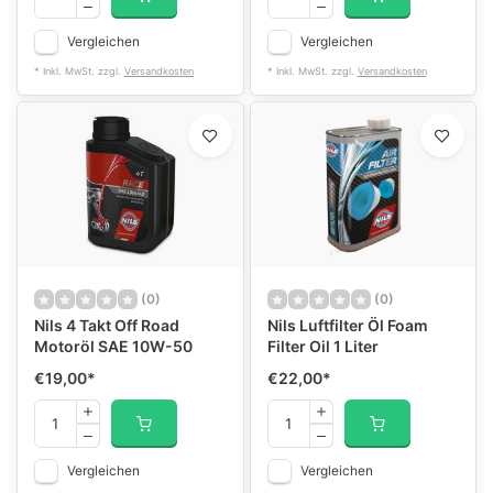
Vergleichen
Vergleichen
* Inkl. MwSt. zzgl.
Versandkosten
* Inkl. MwSt. zzgl.
Versandkosten
(0)
(0)
Nils 4 Takt Off Road
Nils Luftfilter Öl Foam
Motoröl SAE 10W-50
Filter Oil 1 Liter
€19,00
*
€22,00
*
Vergleichen
Vergleichen