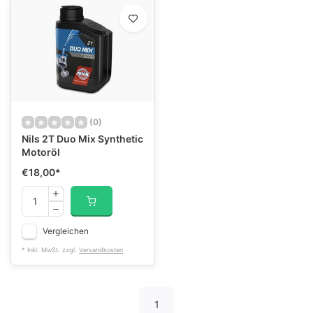
(0)
Nils 2T Duo Mix Synthetic
Motoröl
€18,00
*
Vergleichen
* Inkl. MwSt. zzgl.
Versandkosten
1