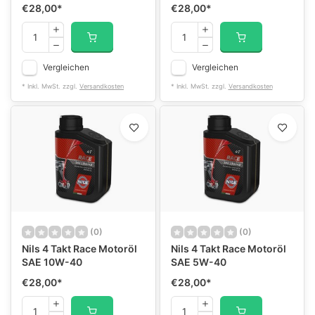
€28,00
*
€28,00
*
Vergleichen
Vergleichen
* Inkl. MwSt. zzgl.
Versandkosten
* Inkl. MwSt. zzgl.
Versandkosten
(0)
(0)
Nils 4 Takt Race Motoröl
Nils 4 Takt Race Motoröl
SAE 10W-40
SAE 5W-40
€28,00
*
€28,00
*