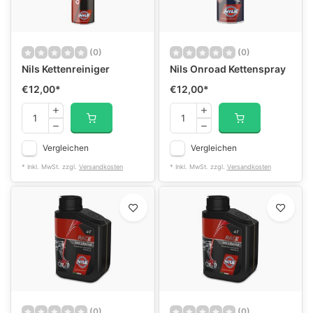
(0)
(0)
Nils Kettenreiniger
Nils Onroad Kettenspray
€12,00
*
€12,00
*
Vergleichen
Vergleichen
* Inkl. MwSt. zzgl.
Versandkosten
* Inkl. MwSt. zzgl.
Versandkosten
(0)
(0)