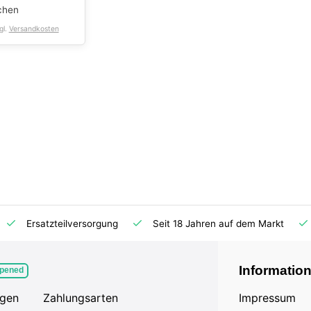
chen
gl.
Versandkosten
Ersatzteilversorgung
Seit 18 Jahren auf dem Markt
Informatio
pened
agen
Zahlungsarten
Impressum