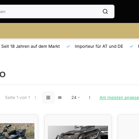
Seit 18 Jahren auf dem Markt
Importeur für AT und DE
O
Seite 1 von 1
Am meisten anges