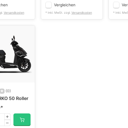
chen
Vergleichen
Ver
gl.
Versandkosten
* Inkl. MwSt. zzgl.
Versandkosten
* Inkl. Mw
(0)
KO 50 Roller
0
*