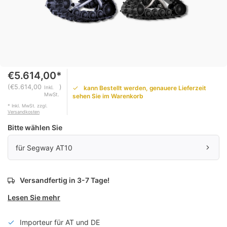
€5.614,00*
(€5.614,00
)
kann Bestellt werden, genauere Lieferzeit
Inkl.
MwSt.
sehen Sie im Warenkorb
* Inkl. MwSt. zzgl.
Versandkosten
Bitte wählen Sie
für Segway AT10
Versandfertig in 3-7 Tage!
Lesen Sie mehr
Importeur für AT und DE