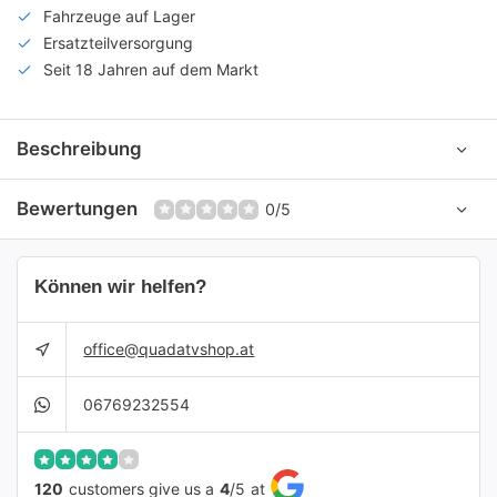
Fahrzeuge auf Lager
Ersatzteilversorgung
Seit 18 Jahren auf dem Markt
Beschreibung
Bewertungen
0/5
Können wir helfen?
office@quadatvshop.at
06769232554
120
customers give us a
4
/
5
at