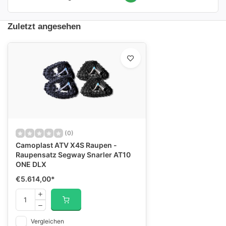
Zuletzt angesehen
(0)
Camoplast ATV X4S Raupen -
Raupensatz Segway Snarler AT10
ONE DLX
€5.614,00
*
Vergleichen