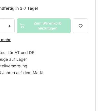
dfertig in 3-7 Tage!
Zum Warenkorb
+
hinzufügen
e mehr
teur für AT und DE
euge auf Lager
zteilversorgung
18 Jahren auf dem Markt