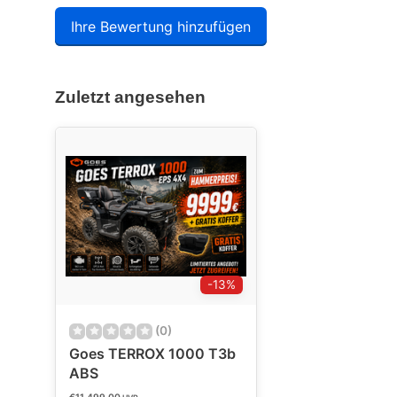
Ihre Bewertung hinzufügen
Zuletzt angesehen
-13%
(0)
Goes TERROX 1000 T3b
ABS