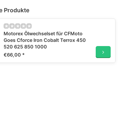
e Produkte
Motorex Ölwechselset für CFMoto
Goes Cforce Iron Cobalt Terrox 450
520 625 850 1000
€66,00
*