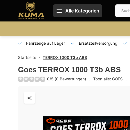
Alle Kategorien
 und DE
Fahrzeuge auf Lager
Ersatzteilversorgung
Startseite
TERROX 1000 T3b ABS
Goes
TERROX 1000 T3b ABS
0/5 (0 Bewertungen)
Toon alle:
GOES