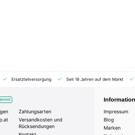
Ersatzteilversorgung
Seit 18 Jahren auf dem Markt
Informatio
pened
agen
Zahlungsarten
Impressum
p.at
Versandkosten und
Blog
Rücksendungen
Marken
Kontakt