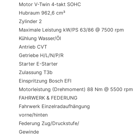
Motor V-Twin 4-takt SOHC
Hubraum 962,6 cm³
Zylinder 2
Maximale Leistung kW/PS 63/86 @ 7500 rpm
Kühlung Wasser/Öl
Antrieb CVT
Getriebe H/L/N/P/R
Starter E-Starter
Zulassung T3b
Einspritzung Bosch EFI
Motorleistung (Drehmoment) 88 Nm @ 5500 rpm
FAHRWERK & FEDERUNG
Fahrwerk Einzelradaufhängung
vorne/hinten
Federung Zug/Druckstufe/
Gewinde