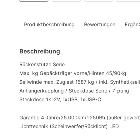
Produktbeschreibung
Bewertungen
Ergän
Beschreibung
Rückenstütze Serie
Max. kg Gepäckträger vorne/Hinten 45/90Kg
Seilwinde max. Zuglast 1587 kg / inkl. Synthetikseil
Anhängerkupplung / Steckdose Serie / 7-polig
Steckdose 1x12V, 1xUSB, 1xUSB-C
Garantie 4 Jahre/25.000km/1.250Bh (außer gewerb
Lichttechnik (Scheinwerfer/Rücklicht) LED