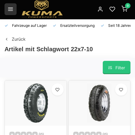
0
Fahrzeuge auf Lager
Ersatzteilversorgung
Seit 18 Jahren 
Zurück
Artikel mit Schlagwort 22x7-10
Filter
(0)
(0)