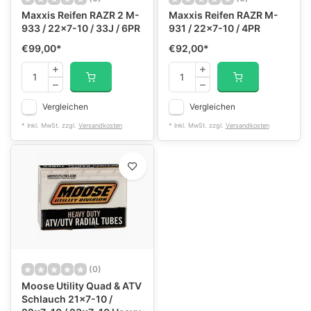
Maxxis Reifen RAZR 2 M-
Maxxis Reifen RAZR M-
933 / 22x7-10 / 33J / 6PR
931 / 22x7-10 / 4PR
€99,00
*
€92,00
*
Vergleichen
Vergleichen
* Inkl. MwSt. zzgl.
Versandkosten
* Inkl. MwSt. zzgl.
Versandkosten
(0)
Moose Utility Quad & ATV
Schlauch 21x7-10 /