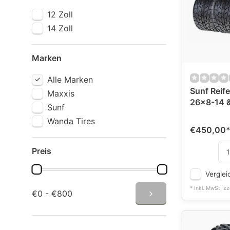
12 Zoll
14 Zoll
Marken
Alle Marken
Sunf Reif
Maxxis
26x8-14 
Sunf
Wanda Tires
€450,00
Preis
Verglei
* Inkl. MwSt. zz
€0 - €800