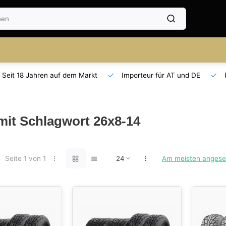
Seit 18 Jahren auf dem Markt
Importeur für AT und DE
 mit Schlagwort 26x8-14
Seite 1 von 1
Am meisten anges