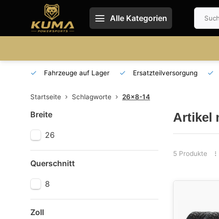
Alle Kategorien
 und DE
Fahrzeuge auf Lager
Ersatzteilversorgung
Startseite
Schlagworte
26x8-14
Breite
Artikel
26
5 Produkte
Querschnitt
8
Zoll