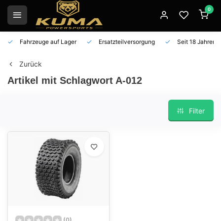
0
Fahrzeuge auf Lager
Ersatzteilversorgung
Seit 18 Jahren 
Zurück
Artikel mit Schlagwort A-012
Filter
(0)