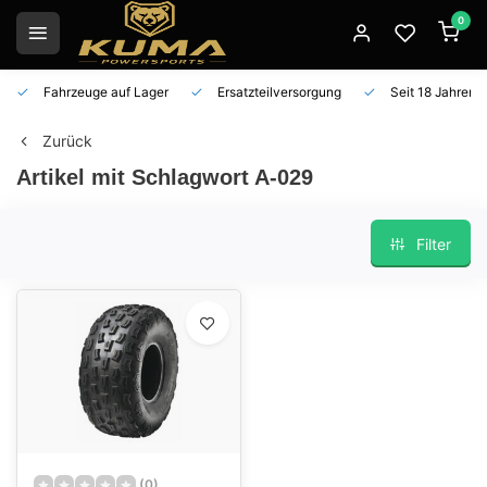
0
Fahrzeuge auf Lager
Ersatzteilversorgung
Seit 18 Jahren 
Zurück
Artikel mit Schlagwort A-029
Filter
(0)