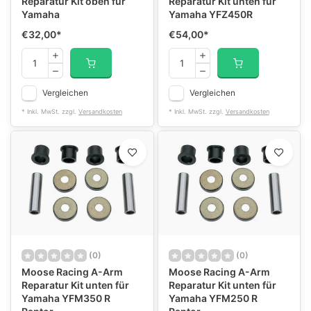
Reparatur Kit oben für
Reparatur Kit unten für
Yamaha
Yamaha YFZ450R
€32,00
*
€54,00
*
Vergleichen
Vergleichen
* Inkl. MwSt. zzgl.
Versandkosten
* Inkl. MwSt. zzgl.
Versandkosten
(0)
(0)
Moose Racing A-Arm
Moose Racing A-Arm
Reparatur Kit unten für
Reparatur Kit unten für
Yamaha YFM350 R
Yamaha YFM250 R