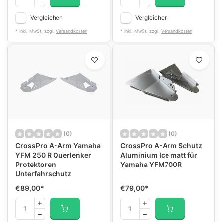
Vergleichen
Vergleichen
* Inkl. MwSt. zzgl.
Versandkosten
* Inkl. MwSt. zzgl.
Versandkosten
(0)
(0)
CrossPro A-Arm Yamaha
CrossPro A-Arm Schutz
YFM 250 R Querlenker
Aluminium Ice matt für
Protektoren
Yamaha YFM700R
Unterfahrschutz
€89,00
*
€79,00
*