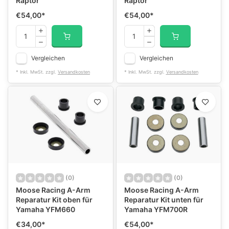
Raptor
Raptor
€54,00
*
€54,00
*
Vergleichen
Vergleichen
* Inkl. MwSt. zzgl.
Versandkosten
* Inkl. MwSt. zzgl.
Versandkosten
(0)
(0)
Moose Racing A-Arm
Moose Racing A-Arm
Reparatur Kit oben für
Reparatur Kit unten für
Yamaha YFM660
Yamaha YFM700R
€34,00
*
€54,00
*