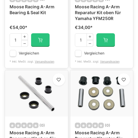
Moose Racing A-Arm
Moose Racing A-Arm
Bearing & Seal Kit
Reparatur Kit oben für
Yamaha YFM250R
€54,00
*
€34,00
*
Vergleichen
Vergleichen
* Inkl. MwSt. zzgl.
Versandkosten
* Inkl. MwSt. zzgl.
Versandkosten
(0)
(0)
Moose Racing A-Arm
Moose Racing A-Arm