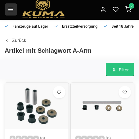
0
Fahrzeuge auf Lager
Ersatzteilversorgung
Seit 18 Jahren 
Zurück
Artikel mit Schlagwort A-Arm
Filter
(0)
(0)