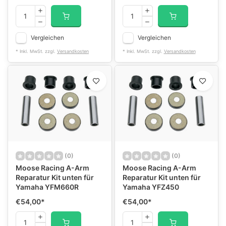
Vergleichen
Vergleichen
* Inkl. MwSt. zzgl.
Versandkosten
* Inkl. MwSt. zzgl.
Versandkosten
(0)
(0)
Moose Racing A-Arm
Moose Racing A-Arm
Reparatur Kit unten für
Reparatur Kit unten für
Yamaha YFM660R
Yamaha YFZ450
€54,00
*
€54,00
*