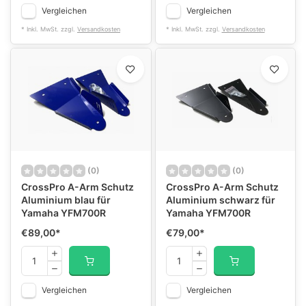
Vergleichen
Vergleichen
* Inkl. MwSt. zzgl.
Versandkosten
* Inkl. MwSt. zzgl.
Versandkosten
(0)
(0)
CrossPro A-Arm Schutz
CrossPro A-Arm Schutz
Aluminium blau für
Aluminium schwarz für
Yamaha YFM700R
Yamaha YFM700R
€89,00
*
€79,00
*
Vergleichen
Vergleichen