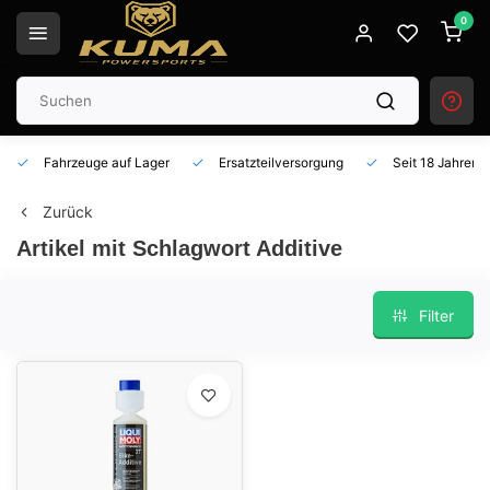
0
Fahrzeuge auf Lager
Ersatzteilversorgung
Seit 18 Jahren 
Zurück
Artikel mit Schlagwort Additive
Filter