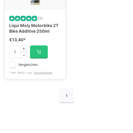
(1)
Liqui Moly Motorbike 2T
Bike Additive 250ml
€13,40
*
Vergleichen
* Inkl. MwSt. zzgl.
Versandkosten
1