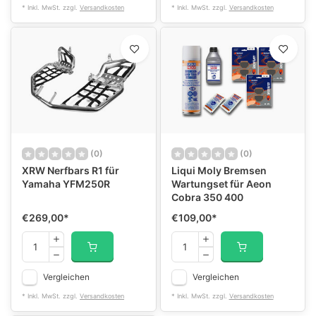
* Inkl. MwSt. zzgl.
Versandkosten
* Inkl. MwSt. zzgl.
Versandkosten
(0)
(0)
XRW Nerfbars R1 für
Liqui Moly Bremsen
Yamaha YFM250R
Wartungset für Aeon
Cobra 350 400
€269,00
*
€109,00
*
Vergleichen
Vergleichen
* Inkl. MwSt. zzgl.
Versandkosten
* Inkl. MwSt. zzgl.
Versandkosten