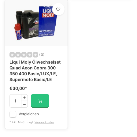
(0)
Liqui Moly Ölwechselset
Quad Aeon Cobra 300
350 400 Basic/LUX/LE,
Supermoto Basic/LE
€30,00
*
Vergleichen
* Inkl. MwSt. zzgl.
Versandkosten