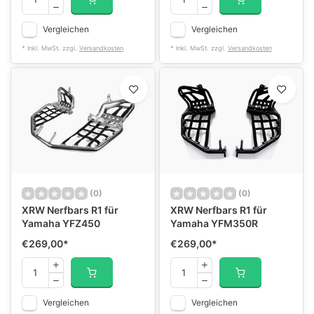
Vergleichen
Vergleichen
* Inkl. MwSt. zzgl.
Versandkosten
* Inkl. MwSt. zzgl.
Versandkosten
(0)
(0)
XRW Nerfbars R1 für
XRW Nerfbars R1 für
Yamaha YFZ450
Yamaha YFM350R
€269,00
*
€269,00
*
Vergleichen
Vergleichen