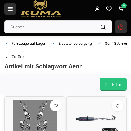
0
Fahrzeuge auf Lager
Ersatzteilversorgung
Seit 18 Jahren 
Zurück
Artikel mit Schlagwort Aeon
Filter