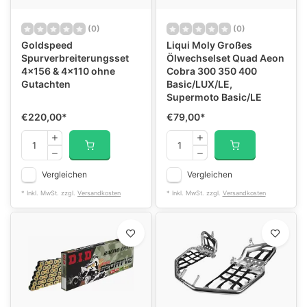
(0)
(0)
Goldspeed
Liqui Moly Großes
Spurverbreiterungsset
Ölwechselset Quad Aeon
4x156 & 4x110 ohne
Cobra 300 350 400
Gutachten
Basic/LUX/LE,
Supermoto Basic/LE
€220,00
*
€79,00
*
Vergleichen
Vergleichen
* Inkl. MwSt. zzgl.
Versandkosten
* Inkl. MwSt. zzgl.
Versandkosten