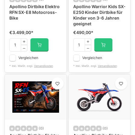
Apollino Dirtbike Elektro
Apollino Warrior Kids SX-
RFN SX-E8 Motocross-
E250 Kinder Dirtbike für
Bike
Kinder von 3-6 Jahren
geeignet
€3.499,00
*
€490,00
*
Vergleichen
Vergleichen
* Inkl. MwSt. zzgl.
Versandkosten
* Inkl. MwSt. zzgl.
Versandkosten
(0)
(0)