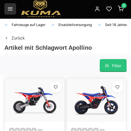
0
Fahrzeuge auf Lager
Ersatzteilversorgung
Seit 18 Jahren 
Zurück
Artikel mit Schlagwort Apollino
Filter
(0)
(0)