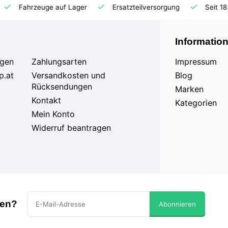
Ersatzteilversorgung
Seit 18 Jahren auf dem Markt
Informatio
agen
Zahlungsarten
Impressum
p.at
Versandkosten und
Blog
Rücksendungen
Marken
Kontakt
Kategorien
Mein Konto
Widerruf beantragen
sen?
Abonnieren