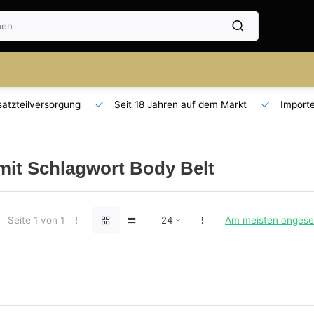
Seit 18 Jahren auf dem Markt
Importeur für AT und DE
 mit Schlagwort Body Belt
Seite 1 von 1
Am meisten anges