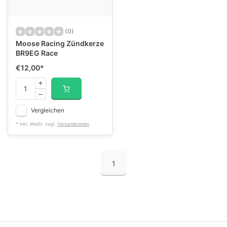
(0)
Moose Racing Zündkerze
BR9EG Race
€12,00
*
Vergleichen
* Inkl. MwSt. zzgl.
Versandkosten
1