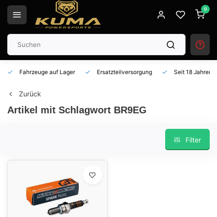
0
Fahrzeuge auf Lager
Ersatzteilversorgung
Seit 18 Jahren 
Zurück
Artikel mit Schlagwort BR9EG
Filter