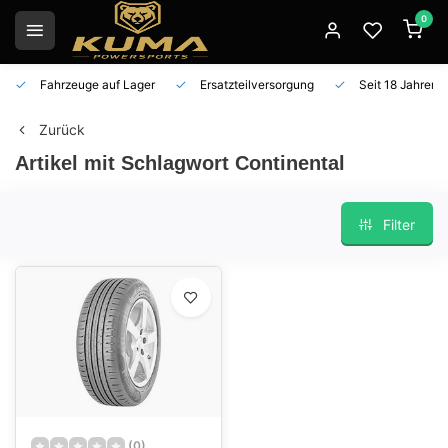
0
Fahrzeuge auf Lager
Ersatzteilversorgung
Seit 18 Jahren 
Zurück
Artikel mit Schlagwort Continental
Filter
(0)