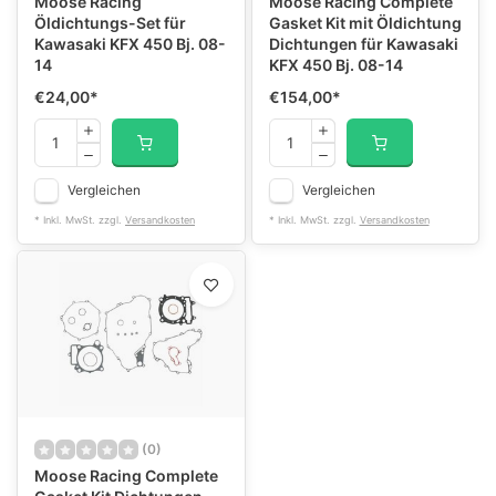
Moose Racing
Moose Racing Complete
Öldichtungs-Set für
Gasket Kit mit Öldichtung
Kawasaki KFX 450 Bj. 08-
Dichtungen für Kawasaki
14
KFX 450 Bj. 08-14
€24,00
*
€154,00
*
Vergleichen
Vergleichen
* Inkl. MwSt. zzgl.
Versandkosten
* Inkl. MwSt. zzgl.
Versandkosten
(0)
Moose Racing Complete