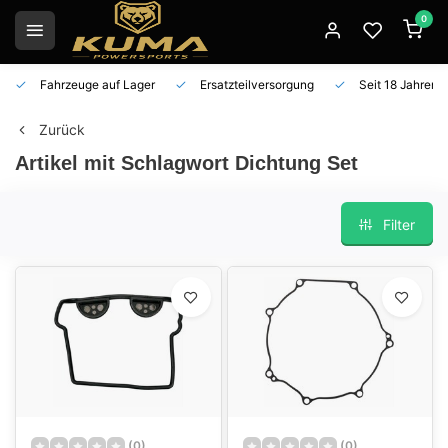
0
Fahrzeuge auf Lager
Ersatzteilversorgung
Seit 18 Jahren 
Zurück
Artikel mit Schlagwort Dichtung Set
Filter
(0)
(0)