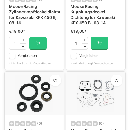
Moose Racing
Moose Racing
Zylinderkopfdeckeldichtungen
Kupplungsdeckel
für Kawasaki KFX 450 Bj.
Dichtung für Kawasaki
08-14
KFX 450 Bj. 08-14
€18,00
*
€18,00
*
Vergleichen
Vergleichen
* Inkl. MwSt. zzgl.
Versandkosten
* Inkl. MwSt. zzgl.
Versandkosten
(0)
(0)