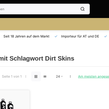
Seit 18 Jahren auf dem Markt
Importeur für AT und DE
 mit Schlagwort Dirt Skins
Seite 1 von 1
Am meisten anges