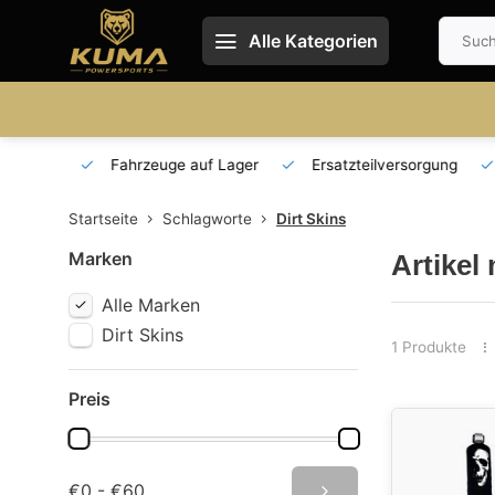
Alle Kategorien
 und DE
Fahrzeuge auf Lager
Ersatzteilversorgung
Startseite
Schlagworte
Dirt Skins
Marken
Artikel
Alle Marken
Dirt Skins
1 Produkte
Preis
€0 - €60