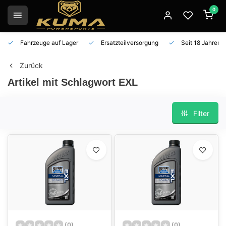
0
Fahrzeuge auf Lager
Ersatzteilversorgung
Seit 18 Jahren 
Zurück
Artikel mit Schlagwort EXL
Filter
(0)
(0)