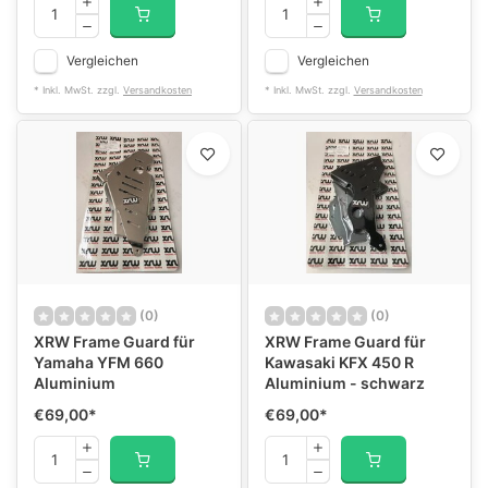
Vergleichen
Vergleichen
* Inkl. MwSt. zzgl.
Versandkosten
* Inkl. MwSt. zzgl.
Versandkosten
(0)
(0)
XRW Frame Guard für
XRW Frame Guard für
Yamaha YFM 660
Kawasaki KFX 450 R
Aluminium
Aluminium - schwarz
€69,00
*
€69,00
*