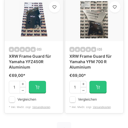
(0)
(0)
XRW Frame Guard für
XRW Frame Guard für
Yamaha YFZ450R
Yamaha YFM 700 R
Aluminium
Aluminium
€69,00
*
€69,00
*
Vergleichen
Vergleichen
* Inkl. MwSt. zzgl.
Versandkosten
* Inkl. MwSt. zzgl.
Versandkosten