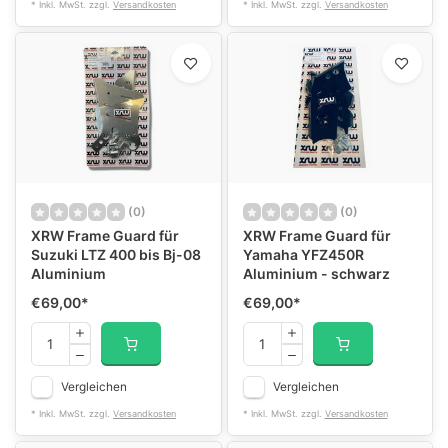
* Inkl. MwSt. zzgl.
Versandkosten
* Inkl. MwSt. zzgl.
Versandkosten
(0)
(0)
XRW Frame Guard für
XRW Frame Guard für
Suzuki LTZ 400 bis Bj-08
Yamaha YFZ450R
Aluminium
Aluminium - schwarz
€69,00
*
€69,00
*
Vergleichen
Vergleichen
* Inkl. MwSt. zzgl.
Versandkosten
* Inkl. MwSt. zzgl.
Versandkosten