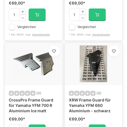
€69,00
*
€69,00
*
Vergleichen
Vergleichen
* Inkl. MwSt. zzgl.
Versandkosten
* Inkl. MwSt. zzgl.
Versandkosten
(0)
(0)
CrossPro Frame Guard
XRW Frame Guard für
für Yamaha YFM 700 R
Yamaha YFM 660
Aluminium Ice matt
Aluminium - schwarz
€69,00
*
€69,00
*