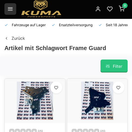
0
Fahrzeuge auf Lager
Ersatzteilversorgung
Seit 18 Jahren 
Zurück
Artikel mit Schlagwort Frame Guard
Filter
(0)
(0)