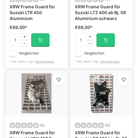
XRW Frame Guard für
XRW Frame Guard für
Suzuki LTR 450
Suzuki LTZ 400 ab Bj. 09
Aluminium
Aluminium schwarz
€69,00
*
€69,00
*
Vergleichen
Vergleichen
* Inkl. MwSt. zzgl.
Versandkosten
* Inkl. MwSt. zzgl.
Versandkosten
(0)
(0)
XRW Frame Guard für
XRW Frame Guard für