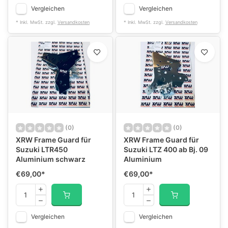
Vergleichen
Vergleichen
* Inkl. MwSt. zzgl.
Versandkosten
* Inkl. MwSt. zzgl.
Versandkosten
(0)
(0)
XRW Frame Guard für
XRW Frame Guard für
Suzuki LTR450
Suzuki LTZ 400 ab Bj. 09
Aluminium schwarz
Aluminium
€69,00
*
€69,00
*
Vergleichen
Vergleichen