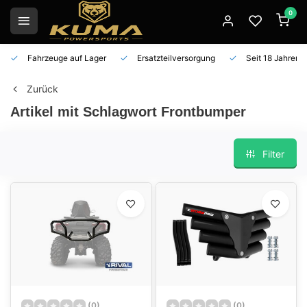
0
Fahrzeuge auf Lager
Ersatzteilversorgung
Seit 18 Jahren 
Zurück
Artikel mit Schlagwort Frontbumper
Filter
(0)
(0)