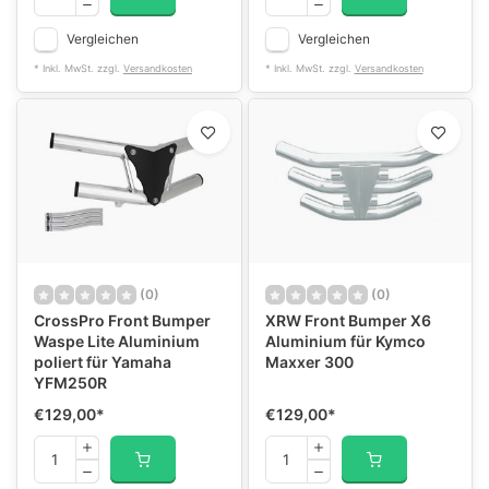
Vergleichen
Vergleichen
* Inkl. MwSt. zzgl.
Versandkosten
* Inkl. MwSt. zzgl.
Versandkosten
(0)
(0)
CrossPro Front Bumper
XRW Front Bumper X6
Waspe Lite Aluminium
Aluminium für Kymco
poliert für Yamaha
Maxxer 300
YFM250R
€129,00
*
€129,00
*