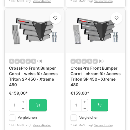
* Inkl. MwSt. zzgl.
Versandkosten
* Inkl. MwSt. zzgl.
Versandkosten
(0)
(0)
CrossPro Front Bumper
CrossPro Front Bumper
Corot - weiss für Access
Corot - chrom für Access
Triton SP 450 - Xtreme
Triton SP 450 - Xtreme
480
480
€159,00
*
€159,00
*
Vergleichen
Vergleichen
* Inkl. MwSt. zzgl.
Versandkosten
* Inkl. MwSt. zzgl.
Versandkosten