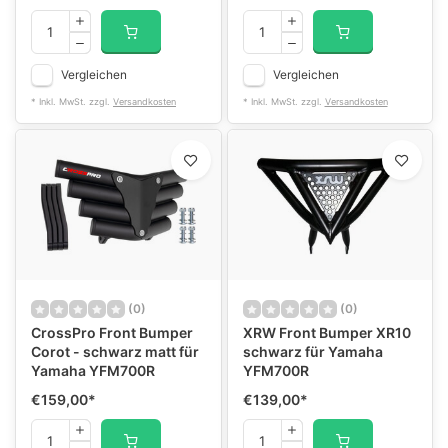
Vergleichen
Vergleichen
* Inkl. MwSt. zzgl.
Versandkosten
* Inkl. MwSt. zzgl.
Versandkosten
(0)
(0)
CrossPro Front Bumper
XRW Front Bumper XR10
Corot - schwarz matt für
schwarz für Yamaha
Yamaha YFM700R
YFM700R
€159,00
*
€139,00
*