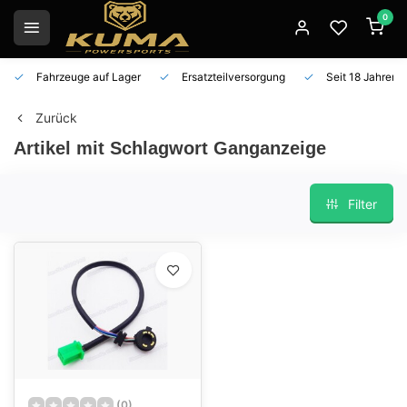
0
Fahrzeuge auf Lager
Ersatzteilversorgung
Seit 18 Jahren 
Zurück
Artikel mit Schlagwort Ganganzeige
Filter
(0)