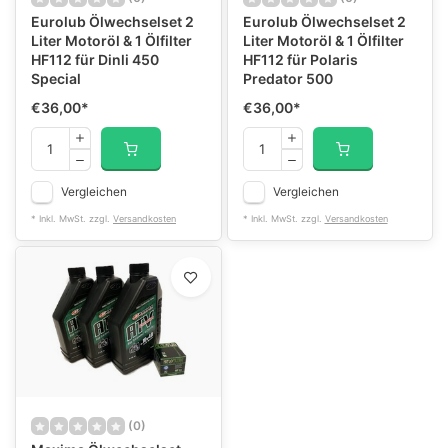
Eurolub Ölwechselset 2
Eurolub Ölwechselset 2
Liter Motoröl & 1 Ölfilter
Liter Motoröl & 1 Ölfilter
HF112 für Dinli 450
HF112 für Polaris
Special
Predator 500
€36,00
*
€36,00
*
Vergleichen
Vergleichen
* Inkl. MwSt. zzgl.
Versandkosten
* Inkl. MwSt. zzgl.
Versandkosten
(0)