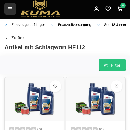
0
Fahrzeuge auf Lager
Ersatzteilversorgung
Seit 18 Jahren 
Zurück
Artikel mit Schlagwort HF112
Filter
(0)
(0)