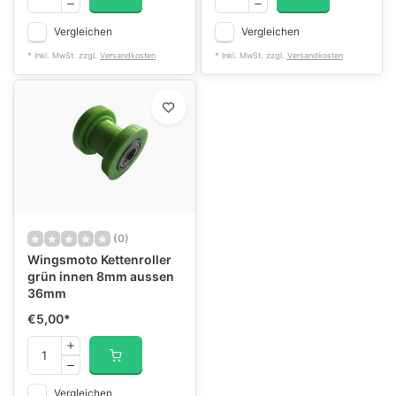
Vergleichen
Vergleichen
* Inkl. MwSt. zzgl.
Versandkosten
* Inkl. MwSt. zzgl.
Versandkosten
(0)
Wingsmoto Kettenroller
grün innen 8mm aussen
36mm
€5,00
*
Vergleichen