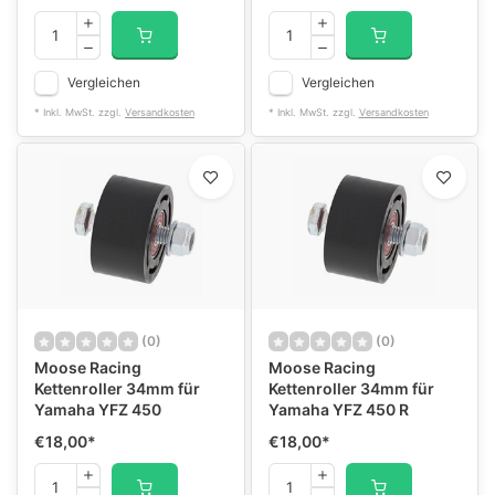
Vergleichen
Vergleichen
* Inkl. MwSt. zzgl.
Versandkosten
* Inkl. MwSt. zzgl.
Versandkosten
(0)
(0)
Moose Racing
Moose Racing
Kettenroller 34mm für
Kettenroller 34mm für
Yamaha YFZ 450
Yamaha YFZ 450 R
€18,00
*
€18,00
*