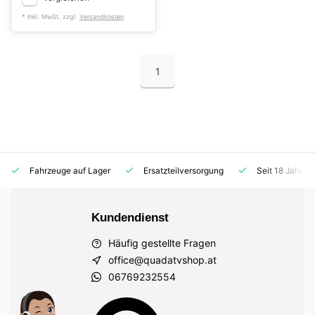
* Inkl. MwSt. zzgl.
Versandkosten
1
Fahrzeuge auf Lager
Ersatzteilversorgung
Seit 18 Jahren
Kundendienst
Häufig gestellte Fragen
office@quadatvshop.at
06769232554