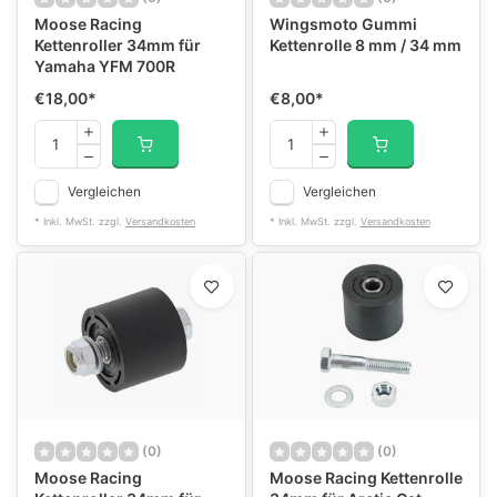
Moose Racing
Wingsmoto Gummi
Kettenroller 34mm für
Kettenrolle 8 mm / 34 mm
Yamaha YFM 700R
€18,00
*
€8,00
*
Vergleichen
Vergleichen
* Inkl. MwSt. zzgl.
Versandkosten
* Inkl. MwSt. zzgl.
Versandkosten
(0)
(0)
Moose Racing
Moose Racing Kettenrolle