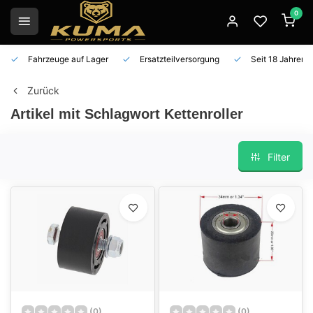
0
Fahrzeuge auf Lager
Ersatzteilversorgung
Seit 18 Jahren 
Zurück
Artikel mit Schlagwort Kettenroller
Filter
(0)
(0)