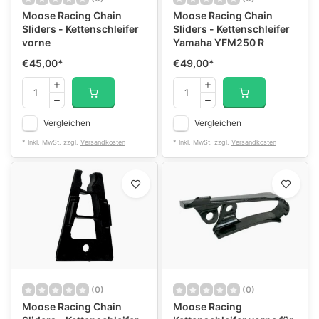
Moose Racing Chain
Moose Racing Chain
Sliders - Kettenschleifer
Sliders - Kettenschleifer
vorne
Yamaha YFM250 R
€45,00
*
€49,00
*
Vergleichen
Vergleichen
* Inkl. MwSt. zzgl.
Versandkosten
* Inkl. MwSt. zzgl.
Versandkosten
(0)
(0)
Moose Racing Chain
Moose Racing