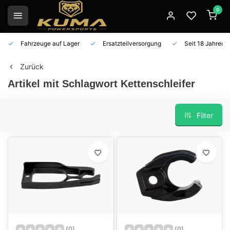
0
Fahrzeuge auf Lager
Ersatzteilversorgung
Seit 18 Jahren 
Zurück
Artikel mit Schlagwort Kettenschleifer
Filter
(0)
(0)