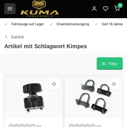
0
Fahrzeuge auf Lager
Ersatzteilversorgung
Seit 18 Jahren 
Zurück
Artikel mit Schlagwort Kimpex
Filter
(0)
(0)