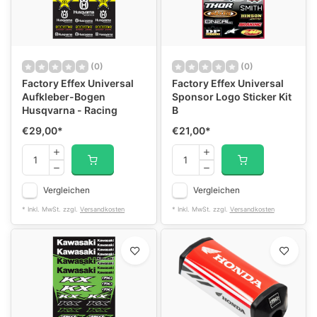
(0)
(0)
Factory Effex Universal
Factory Effex Universal
Aufkleber-Bogen
Sponsor Logo Sticker Kit
Husqvarna - Racing
B
€29,00
*
€21,00
*
Vergleichen
Vergleichen
* Inkl. MwSt. zzgl.
Versandkosten
* Inkl. MwSt. zzgl.
Versandkosten