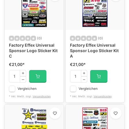
(0)
(0)
Factory Effex Universal
Factory Effex Universal
Sponsor Logo Sticker Kit
Sponsor Logo Sticker Kit
C
A
€21,00
*
€21,00
*
Vergleichen
Vergleichen
* Inkl. MwSt. zzgl.
Versandkosten
* Inkl. MwSt. zzgl.
Versandkosten