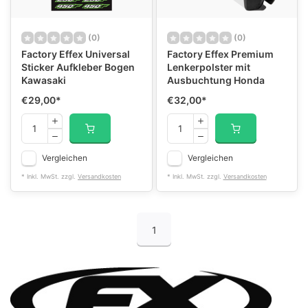
(0)
(0)
Factory Effex Universal
Factory Effex Premium
Sticker Aufkleber Bogen
Lenkerpolster mit
Kawasaki
Ausbuchtung Honda
€29,00
*
€32,00
*
Vergleichen
Vergleichen
* Inkl. MwSt. zzgl.
Versandkosten
* Inkl. MwSt. zzgl.
Versandkosten
1