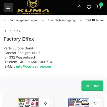
0
Fahrzeuge auf Lager
Ersatzteilversorgung
Seit 18 Jahren 
Zurück
Factory Effex
Parts Europe GmbH
Conrad-Röntgen-Str. 2
54332 Wasserliesch
Telefon: +49 (0) 6501 9695-0
E-Mail:
info@partseurope.eu
Filter