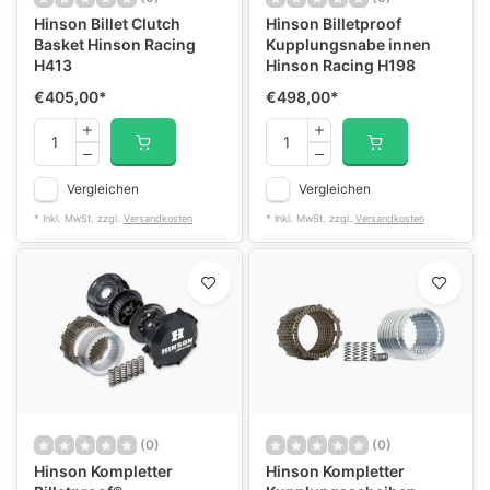
Hinson Billet Clutch
Hinson Billetproof
Basket Hinson Racing
Kupplungsnabe innen
H413
Hinson Racing H198
€405,00
*
€498,00
*
Vergleichen
Vergleichen
* Inkl. MwSt. zzgl.
Versandkosten
* Inkl. MwSt. zzgl.
Versandkosten
(0)
(0)
Hinson Kompletter
Hinson Kompletter