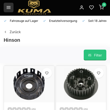
0
Fahrzeuge auf Lager
Ersatzteilversorgung
Seit 18 Jahren 
Zurück
Hinson
Filter
(0)
(0)