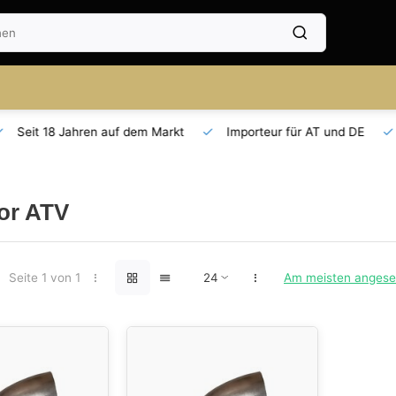
Seit 18 Jahren auf dem Markt
Importeur für AT und DE
or ATV
Seite 1 von 1
Am meisten anges