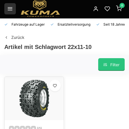
0
Fahrzeuge auf Lager
Ersatzteilversorgung
Seit 18 Jahren 
Zurück
Artikel mit Schlagwort 22x11-10
Filter
(0)