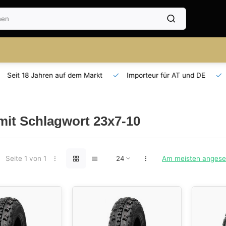
Seit 18 Jahren auf dem Markt
Importeur für AT und DE
 mit Schlagwort 23x7-10
Seite 1 von 1
Am meisten anges