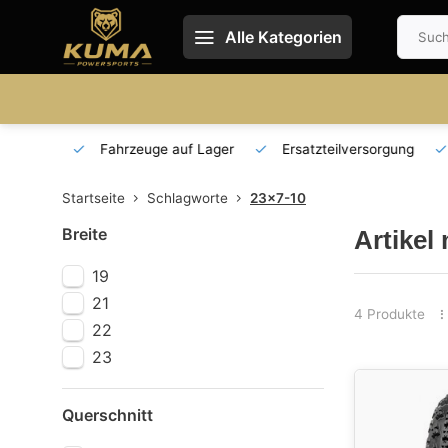
Alle Kategorien
 und DE
Fahrzeuge auf Lager
Ersatzteilversorgung
Startseite
Schlagworte
23x7-10
Breite
Artikel
19
21
4 Produkte
22
23
Querschnitt